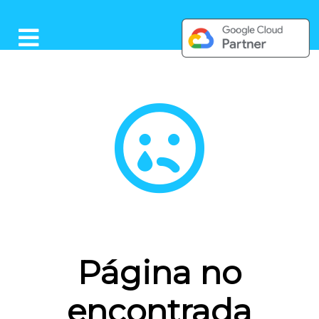
Inicio
Página no
encontrada