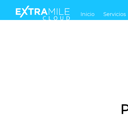
Inicio
Inicio
Servicios
P