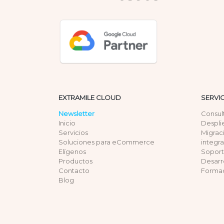
EXTRAMILE CLOUD
SERVI
Newsletter
Consul
Inicio
Despli
Servicios
Migrac
Soluciones para eCommerce
integr
Elígenos
Sopor
Productos
Desarr
Contacto
Forma
Blog